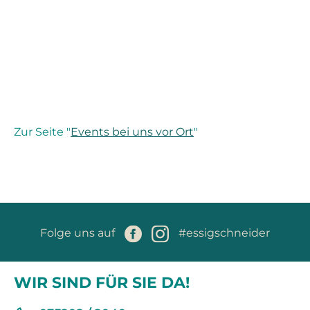
Zur Seite "
Events bei uns vor Ort
"
Folge uns auf
#essigschneider
WIR SIND FÜR SIE DA!