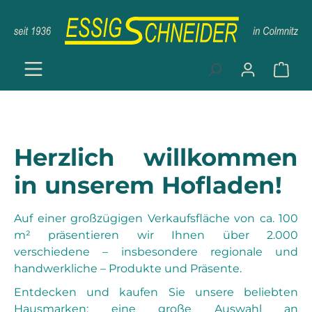
Zum Hauptinhalt springen
Ware
Herzlich willkommen
in unserem Hofladen!
Auf einer großzügigen Verkaufsfläche von ca. 100
m² präsentieren wir Ihnen über 2.000
verschiedene – insbesondere regionale und
handwerkliche – Produkte und Präsente.
Entdecken und kaufen Sie unsere beliebten
Hausmarken: eine große Auswahl an