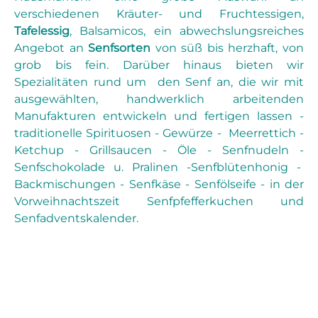
verschiedenen Kräuter- und Fruchtessigen,
Tafelessig
, Balsamicos, ein abwechslungsreiches
Angebot an
Senfsorten
von süß bis herzhaft, von
grob bis fein. Darüber hinaus bieten wir
Spezialitäten rund um den Senf an, die wir mit
ausgewählten, handwerklich arbeitenden
Manufakturen entwickeln und fertigen lassen -
traditionelle Spirituosen - Gewürze - Meerrettich -
Ketchup - Grillsaucen - Öle - Senfnudeln -
Senfschokolade u. Pralinen -Senfblütenhonig -
Backmischungen - Senfkäse - Senfölseife - in der
Vorweihnachtszeit Senfpfefferkuchen und
Senfadventskalender.
Bildergalerie überspringen