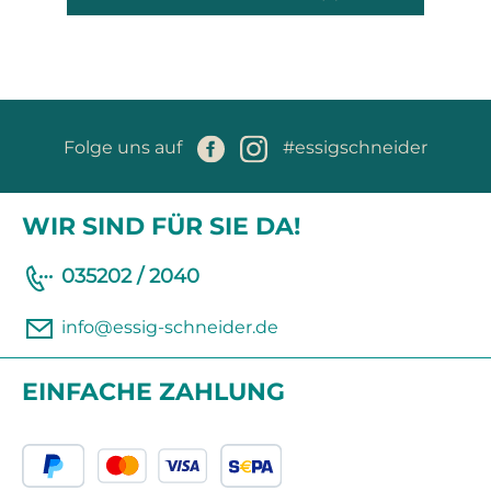
Folge uns auf
#essigschneider
WIR SIND FÜR SIE DA!
035202 / 2040
info@essig-schneider.de
EINFACHE ZAHLUNG