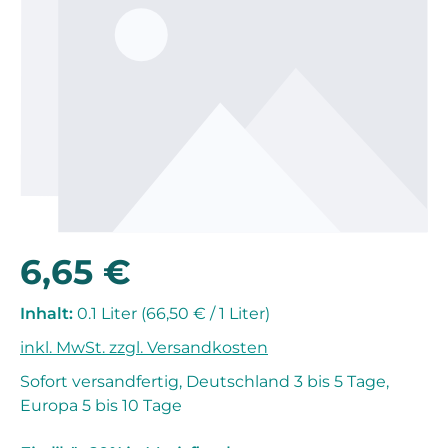
6,65 €
Regulärer Preis:
Inhalt:
0.1 Liter
(66,50 € / 1 Liter)
inkl. MwSt. zzgl. Versandkosten
Sofort versandfertig, Deutschland 3 bis 5 Tage,
Europa 5 bis 10 Tage