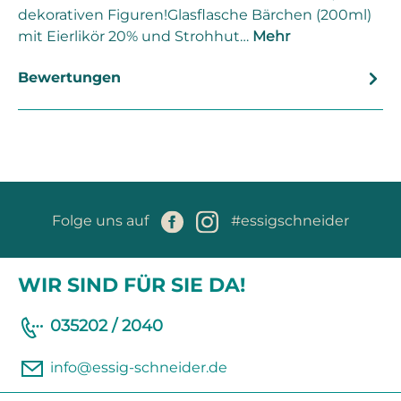
dekorativen Figuren!Glasflasche Bärchen (200ml)
mit Eierlikör 20% und Strohhut…
Mehr
Bewertungen
Folge uns auf
#essigschneider
WIR SIND FÜR SIE DA!
035202 / 2040
info@essig-schneider.de