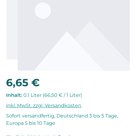
6,65 €
Regulärer Preis:
Inhalt:
0.1 Liter
(66,50 € / 1 Liter)
inkl. MwSt. zzgl. Versandkosten
Sofort versandfertig, Deutschland 3 bis 5 Tage,
Europa 5 bis 10 Tage