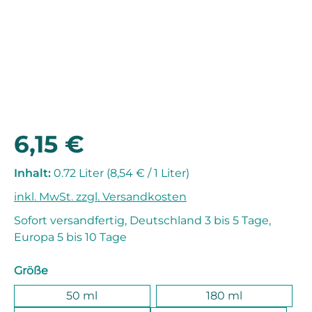
6,15 €
Regulärer Preis:
Inhalt:
0.72 Liter
(8,54 € / 1 Liter)
inkl. MwSt. zzgl. Versandkosten
Sofort versandfertig, Deutschland 3 bis 5 Tage,
Europa 5 bis 10 Tage
auswählen
Größe
50 ml
180 ml