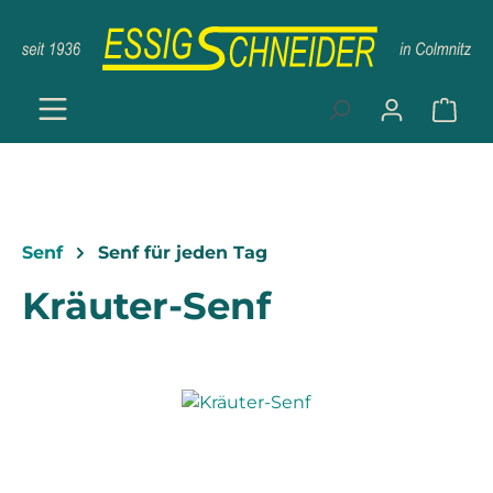
Zum Hauptinhalt springen
Ware
Senf
Senf für jeden Tag
Kräuter-Senf
Bildergalerie überspringen