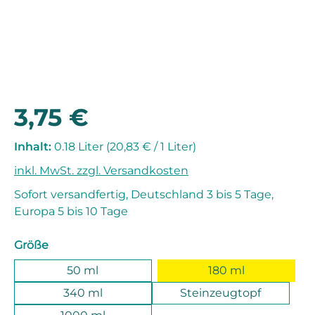
3,75 €
Regulärer Preis:
Inhalt:
0.18 Liter
(20,83 € / 1 Liter)
inkl. MwSt. zzgl. Versandkosten
Sofort versandfertig, Deutschland 3 bis 5 Tage,
Europa 5 bis 10 Tage
auswählen
Größe
50 ml
180 ml
340 ml
Steinzeugtopf