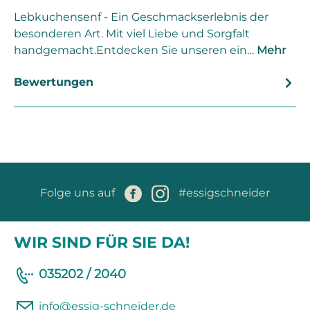
Lebkuchensenf - Ein Geschmackserlebnis der
besonderen Art. Mit viel Liebe und Sorgfalt
handgemacht.Entdecken Sie unseren ein…
Mehr
Bewertungen
Folge uns auf
#essigschneider
WIR SIND FÜR SIE DA!
035202 / 2040
info@essig-schneider.de