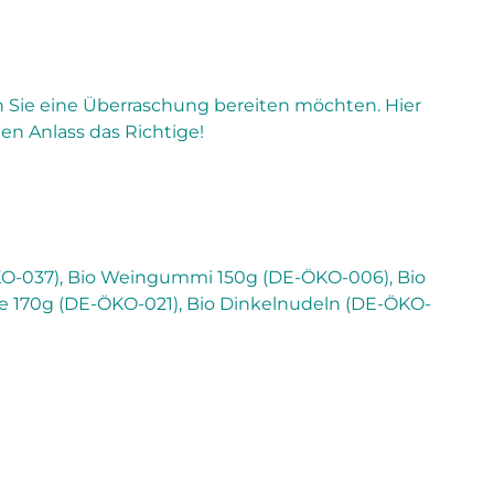
n Sie eine Überraschung bereiten möchten. Hier
en Anlass das Richtige!
ÖKO-037), Bio Weingummi 150g (DE-ÖKO-006), Bio
e 170g (DE-ÖKO-021), Bio Dinkelnudeln (DE-ÖKO-