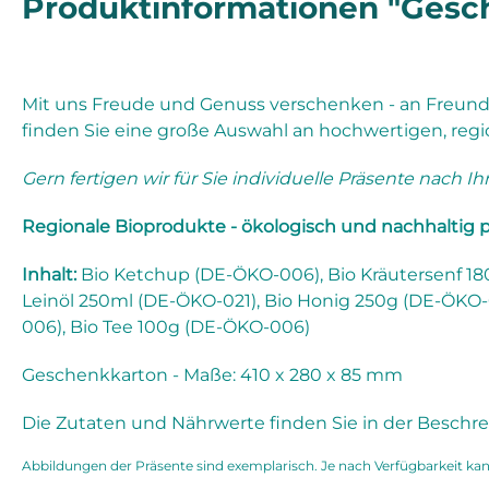
Produktinformationen "Gesch
Mit uns Freude und Genuss verschenken - an Freunde
finden Sie eine große Auswahl an hochwertigen, regio
Gern fertigen wir für Sie individuelle Präsente nach I
Regionale Bioprodukte - ökologisch und nachhaltig p
Inhalt:
Bio Ketchup (DE-ÖKO-006), Bio Kräutersenf 18
Leinöl 250ml (DE-ÖKO-021), Bio Honig 250g (DE-ÖKO-
006), Bio Tee 100g (DE-ÖKO-006)
Geschenkkarton - Maße: 410 x 280 x 85 mm
Die Zutaten und Nährwerte finden Sie in der Beschre
Abbildungen der Präsente sind exemplarisch. Je nach Verfügbarkeit kan