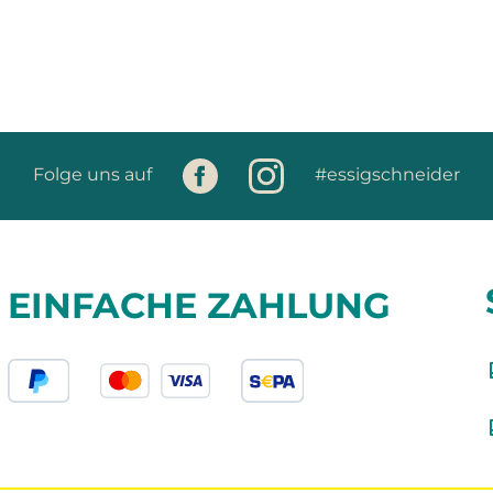
Folge uns auf
#essigschneider
EINFACHE ZAHLUNG