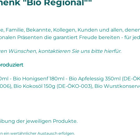
enk "Bio Regional""
, Familie, Bekannte, Kollegen, Kunden und allen, dene
nalen Präsenten die garantiert Freude bereiten - für jed
hren Wünschen, kontaktieren Sie uns bitte hierfür.
roduziert
0ml - Bio Honigsenf 180ml - Bio Apfelessig 350ml (DE-
006), Bio Kokosöl 150g (DE-ÖKO-003), Bio Wurstkonserv
ibung der jeweiligen Produkte.
n ein wertähnlicher Austausch erfolgen.