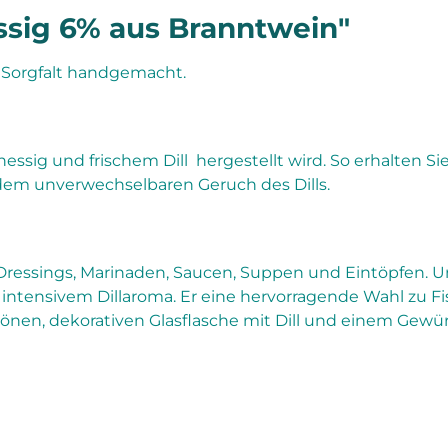
ssig 6% aus Branntwein"
nd Sorgfalt handgemacht.
inessig und frischem Dill hergestellt wird. So erhalten 
dem unverwechselbaren Geruch des Dills.
Dressings, Marinaden, Saucen, Suppen und Eintöpfen. Unse
intensivem Dillaroma. Er eine hervorragende Wahl zu Fi
 schönen, dekorativen Glasflasche mit Dill und einem Gew