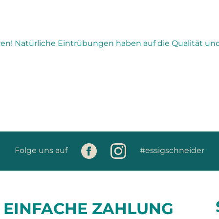
! Natürliche Eintrübungen haben auf die Qualität un
Folge uns auf
#essigschneider
EINFACHE ZAHLUNG