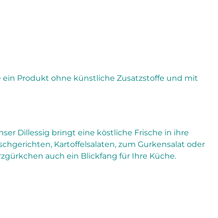
Sie ein Produkt ohne künstliche Zusatzstoffe und mit
r Dillessig bringt eine köstliche Frische in ihre
schgerichten, Kartoffelsalaten, zum Gurkensalat oder
ürzgürkchen auch ein Blickfang für Ihre Küche.