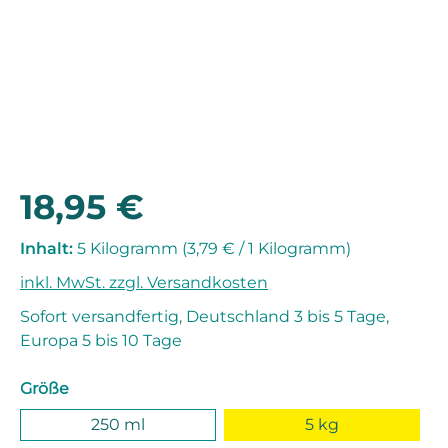
18,95 €
Regulärer Preis:
Inhalt:
5 Kilogramm
(3,79 € / 1 Kilogramm)
inkl. MwSt. zzgl. Versandkosten
Sofort versandfertig, Deutschland 3 bis 5 Tage,
Europa 5 bis 10 Tage
auswählen
Größe
250 ml
5 kg