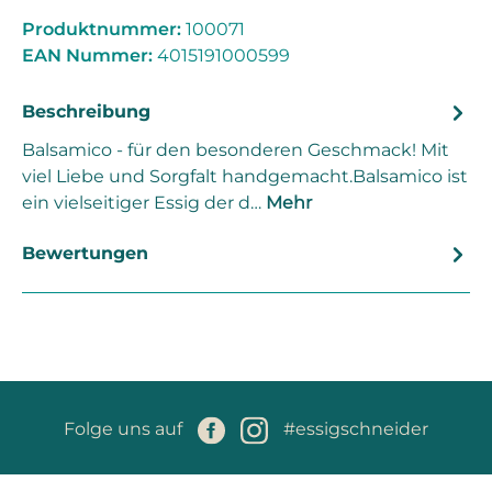
Produktnummer:
100071
EAN Nummer:
4015191000599
Beschreibung
Balsamico - für den besonderen Geschmack! Mit
viel Liebe und Sorgfalt handgemacht.Balsamico ist
ein vielseitiger Essig der d…
Mehr
Bewertungen
Folge uns auf
#essigschneider