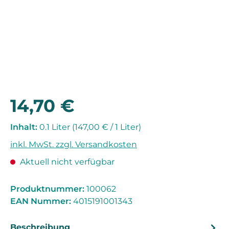
14,70 €
Regulärer Preis:
Inhalt:
0.1 Liter
(147,00 € / 1 Liter)
inkl. MwSt. zzgl. Versandkosten
Aktuell nicht verfügbar
Produktnummer:
100062
EAN Nummer:
4015191001343
Beschreibung